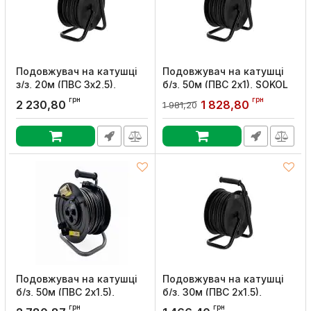
Подовжувач на катушцi
Подовжувач на катушцi
з/з, 20м (ПВС 3х2,5),
б/з, 50м (ПВС 2х1), SOKOL
SOKOL
Артикул:
166708
грн
грн
2 230,80
1 828,80
1 981,20
Артикул:
166799
Подовжувач на катушцi
Подовжувач на катушцi
б/з, 50м (ПВС 2х1,5),
б/з, 30м (ПВС 2х1,5),
SOKOL
SOKOL
грн
грн