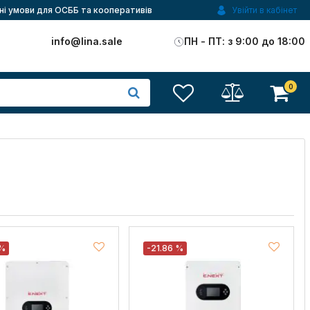
ні умови для ОСББ та кооперативів
Увійти в кабінет
)
info@lina.sale
ПН - ПТ: з 9:00 до 18:00
0
 %
-21.86 %