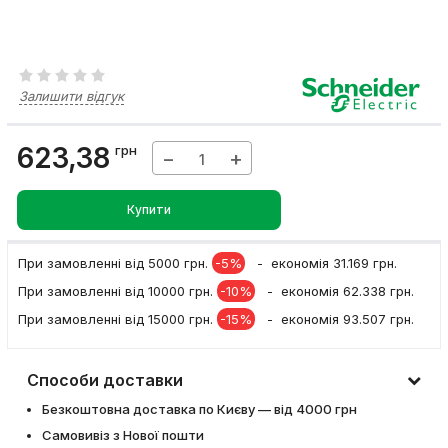
Залишити відгук
623,38
грн
−
+
Купити
При замовленні вiд 5000 грн.
-5%
- економія 31.169 грн.
При замовленні вiд 10000 грн.
-10%
- економія 62.338 грн.
При замовленні вiд 15000 грн.
-15%
- економія 93.507 грн.
Способи доставки
Безкоштовна доставка по Києву — від 4000 грн
Самовивіз з Нової пошти