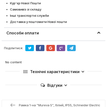
Кур'єр Нової Пошти
Самовивіз зі складу
Інші транспортні служби
Доставка у поштомати Нової пошти
Способи оплати
Поділитися:
No content
Технічні характеристики
Відгуки
Рамка 1-на "Mureva S", білий, IP55, Schneider Electric