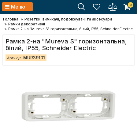
0
Меню
Головна
Розетки, вимикачі, подовжувачі та аксесуари
Рамки декоративні
Рамка 2-на "Mureva S" горизонтальна, білий, IP55, Schneider Electric
Рамка 2-на "Mureva S" горизонтальна,
білий, IP55, Schneider Electric
MUR39101
Артикул: