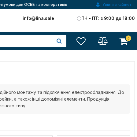
ні умови для ОСББ та кооперативів
Увійти в кабінет
)
info@lina.sale
ПН - ПТ: з 9:00 до 18:00
0
 надійного монтажу та підключення електрообладнання. До
рейки, а також інші допоміжні елементи. Продукція
ізного типу.