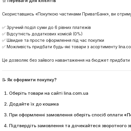
🛒
Переваги для клієнтів
Скориставшись «Покупкою частинами ПриватБанк», ви отрим
✅ Зручний поділ суми до 6 рівних платежів
✅ Відсутність додаткових комісій (0%)
✅ Швидке та просте оформлення під час покупки
✅ Можливість придбати будь-які товари з асортименту lina.c
Це дозволяє без зайвого навантаження на бюджет придбати в
📝
Як оформити покупку?
Оберіть товари на сайті lina.com.ua
Додайте їх до кошика
При оформленні замовлення оберіть спосіб оплати
«П
Підтвердіть замовлення та дочекайтеся зворотного з