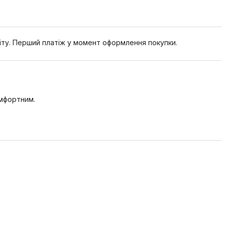
іту. Перший платіж у момент оформлення покупки.
омфортним.