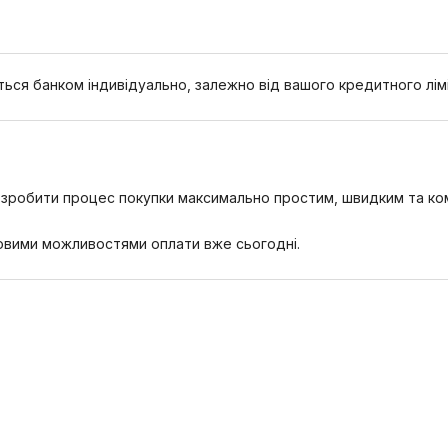
ться банком індивідуально, залежно від вашого кредитного лім
об зробити процес покупки максимально простим, швидким та к
 новими можливостями оплати вже сьогодні.