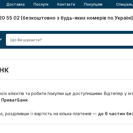
Доставка
Послуги
Контакти
Покупцям
Спеціаль
20 55 02 (безкоштовно з будь-яких номерів по Україні
и
нк
їх клієнтів та робити покупки ще доступнішими. Відтепер у ін
 ПриватБанк
.
, розділивши її вартість на кілька платежів —
до 6 частин бе