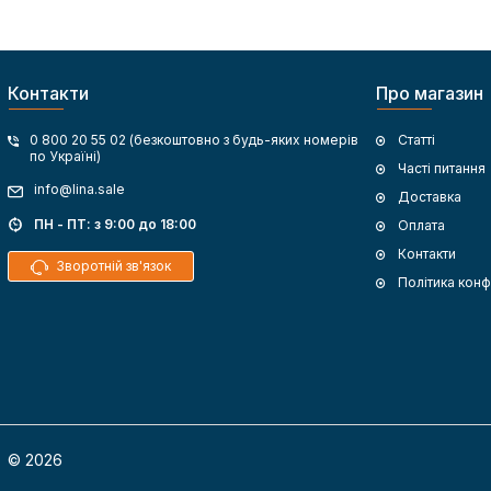
Контакти
Про магазин
0 800 20 55 02 (безкоштовно з будь-яких номерів
Статті
по Україні)
Часті питання
info@lina.sale
Доставка
ПН - ПТ: з 9:00 до 18:00
Оплата
Контакти
Зворотній зв'язок
Політика конф
© 2026