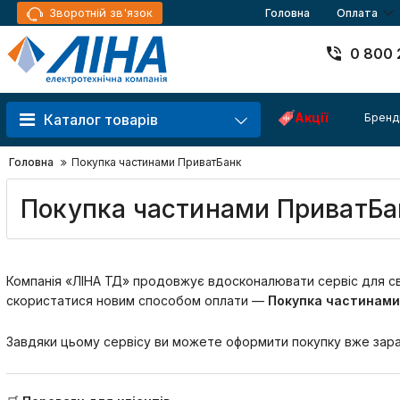
Зворотній зв'язок
Головна
Оплата
0 800 
Акції
Бренд
Каталог товарів
Головна
Покупка частинами ПриватБанк
Покупка частинами ПриватБа
Компанія «ЛІНА ТД» продовжує вдосконалювати сервіс для сво
скористатися новим способом оплати —
Покупка частинами
Завдяки цьому сервісу ви можете оформити покупку вже зараз