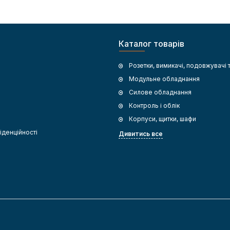
Каталог товарів
Розетки, вимикачі, подовжувачі 
Модульне обладнання
Силове обладнання
Контроль і облік
Корпуси, щитки, шафи
іденційності
Дивитись все