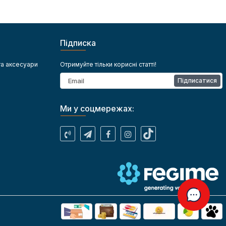
Підписка
та аксесуари
Отримуйте тільки корисні статті!
Підписатися
Ми у соцмережах: