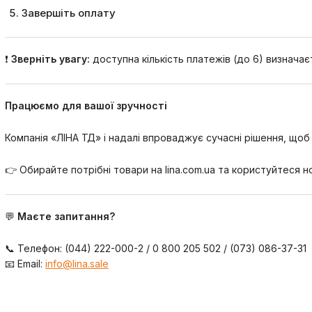
Завершіть оплату
❗
Зверніть увагу:
доступна кількість платежів (до 6) визначає
Працюємо для вашої зручності
Компанія «ЛІНА ТД» і надалі впроваджує сучасні рішення, щ
👉 Обирайте потрібні товари на lina.com.ua та користуйтеся
💬
Маєте запитання?
📞 Телефон: (044) 222-000-2 / 0 800 205 502 / (073) 086-37-31
📧 Email:
info@lina.sale