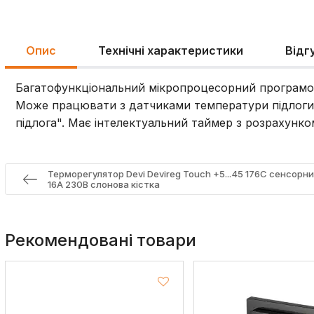
Опис
Технічні характеристики
Відг
Багатофункціональний мікропроцесорний програмо
Може працювати з датчиками температури підлоги р
підлога". Має інтелектуальний таймер з розрахунко
Терморегулятор Devi Devireg Touch +5...45 176C сенсор
16A 230В слонова кістка
Рекомендовані товари