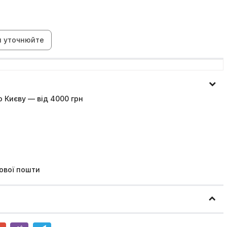
н уточнюйте
 Києву — від 4000 грн
ової пошти