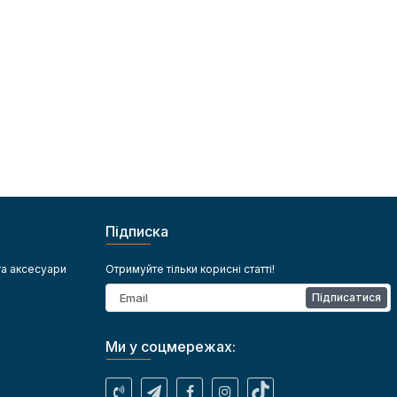
Підписка
та аксесуари
Отримуйте тільки корисні статті!
Підписатися
Ми у соцмережах: