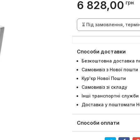
6 828,00
грн
⏳ Під замовлення, термі
Способи доставки
Безкоштовна доставка по
Самовивіз з Нової пошти
Кур'єр Нової Пошти
Самовивіз зі складу
Інші транспортні служби
Доставка у поштомати Н
Способи оплати