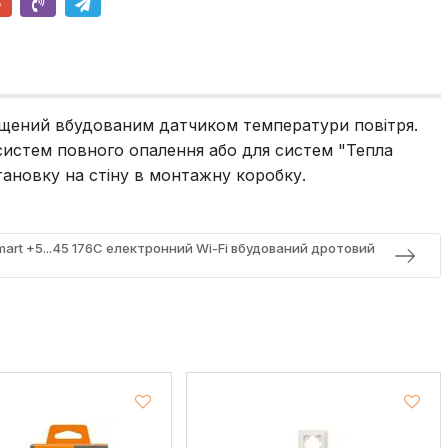
щений вбудованим датчиком температури повітря.
систем повного опалення або для систем "Тепла
тановку на стіну в монтажну коробку.
mart +5...45 176C електронний Wi-Fi вбудований дротовий