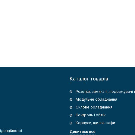
Каталог товарів
Розетки, вимикачі, подовжувачі 
Модульне обладнання
Силове обладнання
Контроль і облік
Корпуси, щитки, шафи
іденційності
Дивитись все