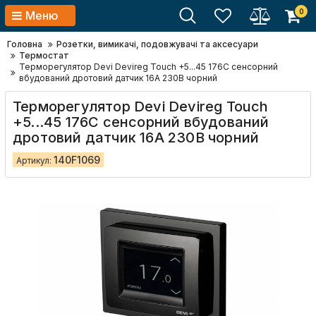
0
Меню
Головна
Розетки, вимикачі, подовжувачі та аксесуари
Термостат
Терморегулятор Devi Devireg Touch +5...45 176C сенсорний
вбудований дротовий датчик 16A 230В чорний
Терморегулятор Devi Devireg Touch
+5...45 176C сенсорний вбудований
дротовий датчик 16A 230В чорний
140F1069
Артикул: