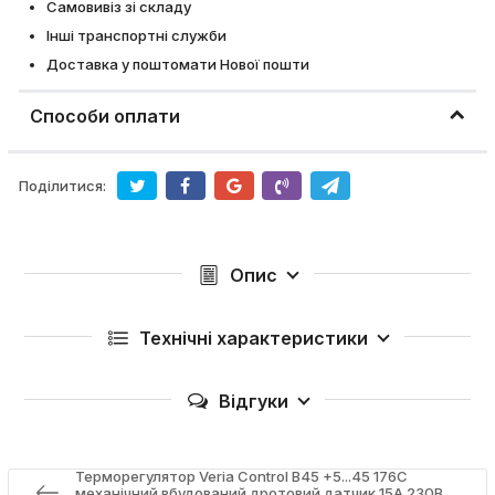
Самовивіз зі складу
Інші транспортні служби
Доставка у поштомати Нової пошти
Способи оплати
Поділитися:
Опис
Технічні характеристики
Відгуки
Терморегулятор Veria Control B45 +5...45 176C
механічний вбудований дротовий датчик 15А 230В