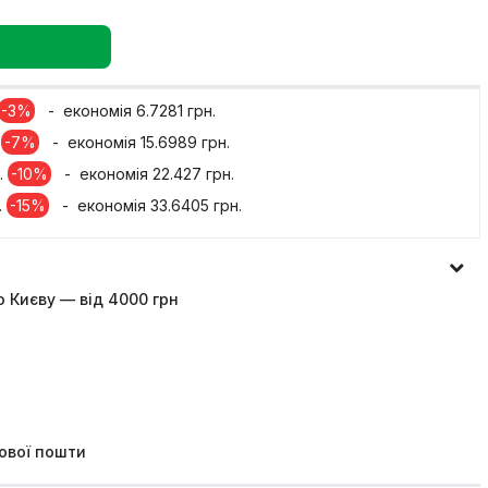
-3%
- економія 6.7281 грн.
.
-7%
- економія 15.6989 грн.
.
-10%
- економія 22.427 грн.
.
-15%
- економія 33.6405 грн.
 Києву — від 4000 грн
ової пошти