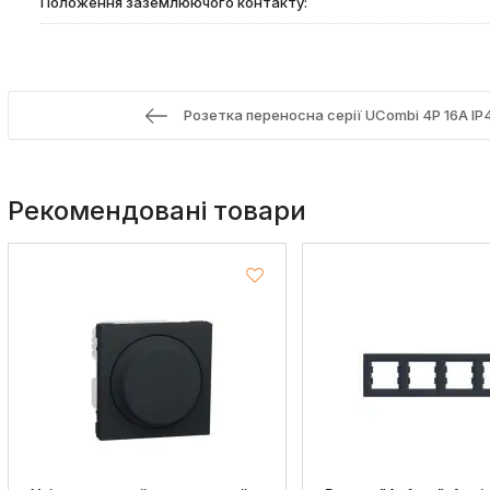
Положення заземлюючого контакту:
Розетка переносна серії UСombi 4P 16A I
Рекомендовані товари