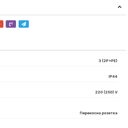
3 (2P+PE)
IP44
220 (250) V
Переносна розетка