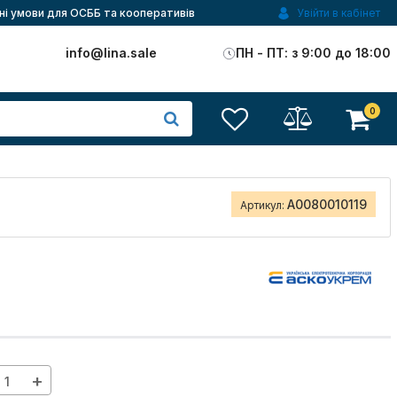
ні умови для ОСББ та кооперативів
Увійти в кабінет
)
info@lina.sale
ПН - ПТ: з 9:00 до 18:00
0
A0080010119
Артикул:
+