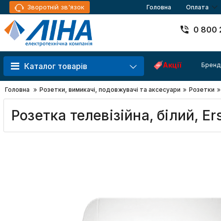
Зворотній зв'язок
Головна
Оплата
0 800 
Акції
Бренд
Каталог товарів
Головна
Розетки, вимикачі, подовжувачі та аксесуари
Розетки
Розетка телевізійна, білий, E