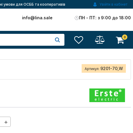
ні умови для ОСББ та кооперативів
Увійти в кабінет
)
info@lina.sale
ПН - ПТ: з 9:00 до 18:00
0
9201-70,W
Артикул:
+