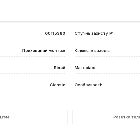
00115380
Ступінь захисту IP:
Прихований монтаж
Кількість виходів:
Білий
Матеріал:
Classic
Особливості:
Erste
Розетка теле