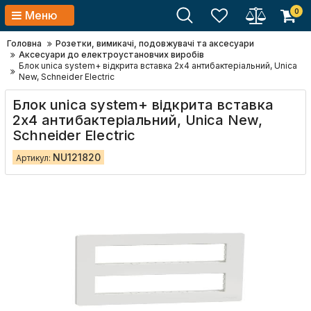
0
Меню
Головна
Розетки, вимикачі, подовжувачі та аксесуари
Аксесуари до електроустановчих виробів
Блок unica system+ відкрита вставка 2х4 антибактеріальний, Unica
New, Schneider Electric
Блок unica system+ відкрита вставка
2х4 антибактеріальний, Unica New,
Schneider Electric
NU121820
Артикул: