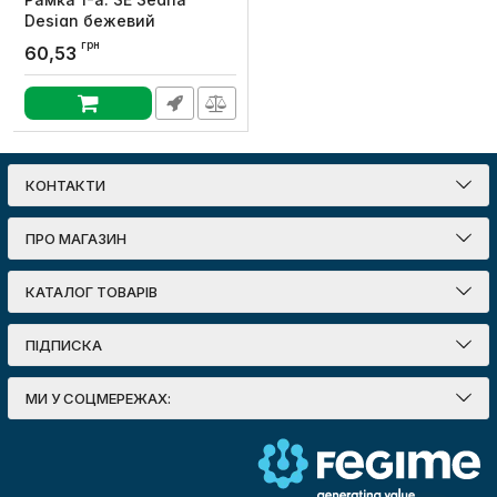
Design бежевий
Артикул:
SDD312801
грн
60,53
КОНТАКТИ
ПРО МАГАЗИН
КАТАЛОГ ТОВАРІВ
ПІДПИСКА
МИ У СОЦМЕРЕЖАХ: