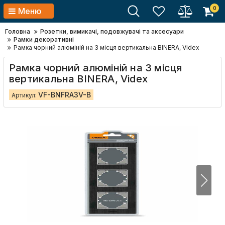
0
Меню
Головна
Розетки, вимикачі, подовжувачі та аксесуари
Рамки декоративні
Рамка чорний алюміній на 3 місця вертикальна BINERA, Videx
Рамка чорний алюміній на 3 місця
вертикальна BINERA, Videx
VF-BNFRA3V-B
Артикул: