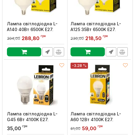
Лампа світлодіодна L-
Лампа світлодіодна L-
А140 40Вт 6500K Е27,
А125 35Вт 6500K Е27,
Lebron
Lebron
грн
грн
288,80
218,50
304,00
230,00
Артикул:
11-18-09
Артикул:
11-18-07
-3.28 %
Лампа світлодіодна L-
Лампа світлодіодна L-
G45 6Вт 4100K Е27,
A60 12Вт 4100K Е27,
Lebron
Lebron
грн
грн
35,00
59,00
61,00
Артикул:
11-12-47
Артикул:
11-11-42