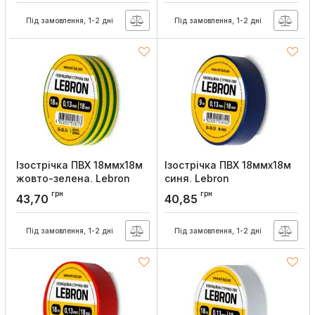
Під замовлення, 1-2 дні
Під замовлення, 1-2 дні
Ізострічка ПВХ 18ммx18м
Ізострічка ПВХ 18ммx18м
жовто-зелена, Lebron
синя, Lebron
Артикул:
67-01-39
Артикул:
67-01-37
грн
грн
43,70
40,85
Під замовлення, 1-2 дні
Під замовлення, 1-2 дні