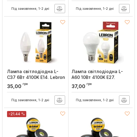
Під замовлення, 1-2 дні
Під замовлення, 1-2 дні
Лампа світлодіодна L-
Лампа світлодіодна L-
С37 6Вт 4100K Е14, Lebron
A60 10Вт 4100K Е27,
Lebron
Артикул:
11-13-17
грн
грн
35,00
37,00
Артикул:
11-11-28-1
Під замовлення, 1-2 дні
Під замовлення, 1-2 дні
-21.44 %