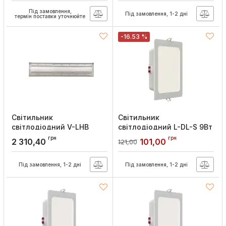
Під замовлення,
Під замовлення, 1-2 дні
термін поставки уточнюйте
-16.53 %
Світильник
Світильник
світлодіодний V-LHB
світлодіодний L-DL-S 9Вт
100W 6500K, Velmax
4100K, Lebron
грн
грн
2 310,40
101,00
121,00
Артикул:
28-03-03
Артикул:
12-09-78
Під замовлення, 1-2 дні
Під замовлення, 1-2 дні