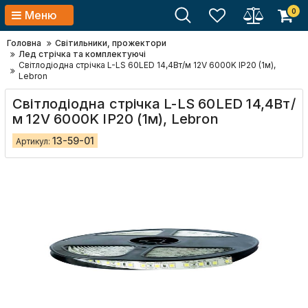
0
Меню
Головна
Світильники, прожектори
Лед стрічка та комплектуючі
Світлодіодна стрічка L-LS 60LED 14,4Вт/м 12V 6000K ІР20 (1м),
Lebron
Світлодіодна стрічка L-LS 60LED 14,4Вт/
м 12V 6000K ІР20 (1м), Lebron
13-59-01
Артикул: