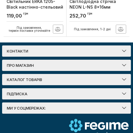
Світильник ERKA 1205-
Світлодіодна стрічка
Black настінно-стельовий
NEON L-NS 8x16мм
овальний чорний-
120LED 7Вт/м 220V 4000K
грн
грн
119,00
252,70
прозорий E27 IP20
ІР65 (1м), Lebron
Артикул:
160909
Артикул:
13-75-22
Під замовлення,
Під замовлення, 1-2 дні
термін поставки уточнюйте
КОНТАКТИ
ПРО МАГАЗИН
КАТАЛОГ ТОВАРІВ
ПІДПИСКА
МИ У СОЦМЕРЕЖАХ: