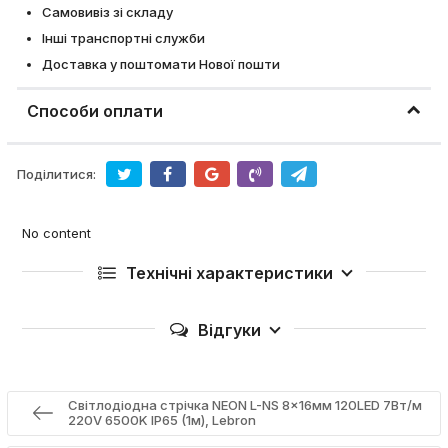
Самовивіз зі складу
Інші транспортні служби
Доставка у поштомати Нової пошти
Способи оплати
Поділитися:
No content
Технічні характеристики
Відгуки
Світлодіодна стрічка NEON L-NS 8x16мм 120LED 7Вт/м
220V 6500K ІР65 (1м), Lebron