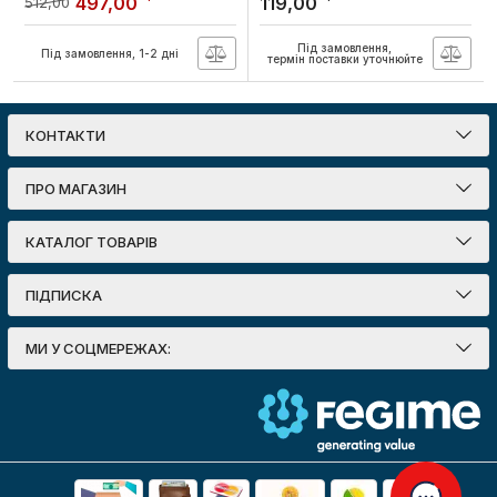
497,00
119,00
512,00
E27 IP20
Артикул:
TLCL-185OR
Артикул:
160101
Під замовлення,
Під замовлення, 1-2 дні
термін поставки уточнюйте
КОНТАКТИ
ПРО МАГАЗИН
КАТАЛОГ ТОВАРІВ
ПІДПИСКА
МИ У СОЦМЕРЕЖАХ: