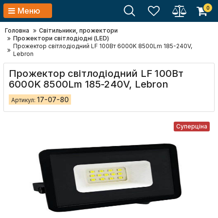
0
Меню
Головна
Світильники, прожектори
Прожектори світлодіодні (LED)
Прожектор світлодіодний LF 100Вт 6000K 8500Lm 185-240V,
Lebron
Прожектор світлодіодний LF 100Вт
6000K 8500Lm 185-240V, Lebron
17-07-80
Артикул:
Суперціна