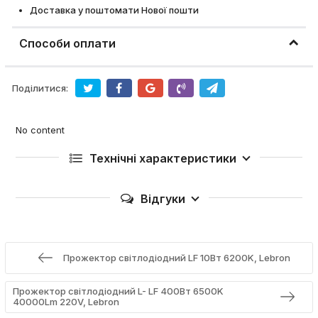
Доставка у поштомати Нової пошти
Способи оплати
Поділитися:
No content
Технічні характеристики
Відгуки
Прожектор світлодіодний LF 10Вт 6200K, Lebron
Прожектор світлодіодний L- LF 400Вт 6500K
40000Lm 220V, Lebron