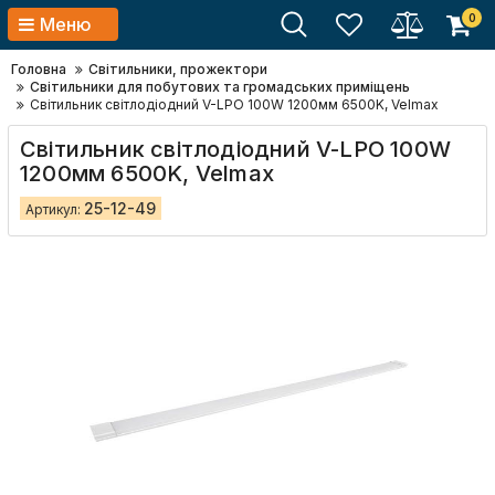
0
Меню
Головна
Світильники, прожектори
Світильники для побутових та громадських приміщень
Світильник світлодіодний V-LPО 100W 1200мм 6500K, Velmax
Світильник світлодіодний V-LPО 100W
1200мм 6500K, Velmax
25-12-49
Артикул: