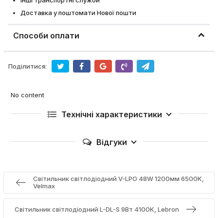
Інші транспортні служби
Доставка у поштомати Нової пошти
Способи оплати
Поділитися:
No content
Технічні характеристики
Відгуки
Світильник світлодіодний V-LPО 48W 1200мм 6500K,
Velmax
Світильник світлодіодний L-DL-S 9Вт 4100K, Lebron