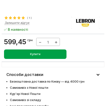
(
1
)
Залишити відгук
✅ В наявності
599,45
грн
−
+
Купити
Способи доставки
Безкоштовна доставка по Києву — від 4000 грн
Самовивіз з Нової пошти
Кур'єр Нової Пошти
Самовивіз зі складу