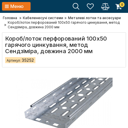
0
Меню
Головна
Кабеленесучі системи
Металеві лотки та аксесуари
Короб/лоток перфорований 100х50 гарячого цинкування, метод
Сендзіміра, довжина 2000 мм
Короб/лоток перфорований 100х50
гарячого цинкування, метод
Сендзіміра, довжина 2000 мм
35252
Артикул: