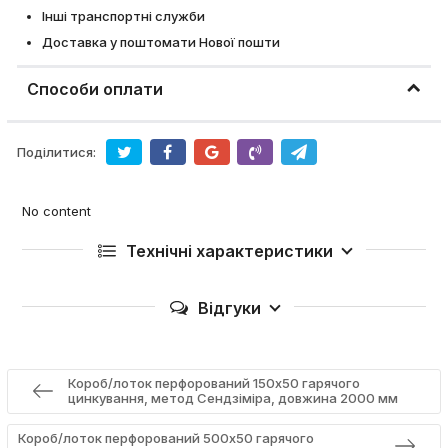
Інші транспортні служби
Доставка у поштомати Нової пошти
Способи оплати
Поділитися:
No content
Технічні характеристики
Відгуки
Короб/лоток перфорований 150х50 гарячого
цинкування, метод Сендзіміра, довжина 2000 мм
Короб/лоток перфорований 500х50 гарячого