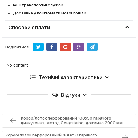
Інші транспортні служби
Доставка у поштомати Нової пошти
Способи оплати
Поділитися:
No content
Технічні характеристики
Відгуки
Короб/лоток перфорований 100х50 гарячого
цинкування, метод Сендзіміра, довжина 2000 мм
Короб/лоток перфорований 400х50 гарячого