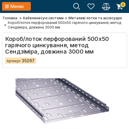
0
Меню
Головна
Кабеленесучі системи
Металеві лотки та аксесуари
Короб/лоток перфорований 500х50 гарячого цинкування, метод
Сендзіміра, довжина 3000 мм
Короб/лоток перфорований 500х50
гарячого цинкування, метод
Сендзіміра, довжина 3000 мм
35267
Артикул: