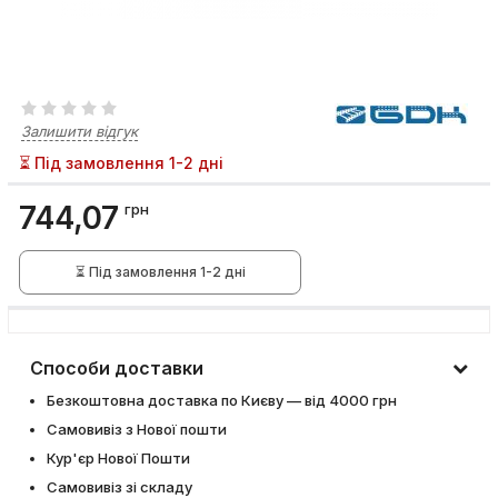
Залишити відгук
⏳ Під замовлення 1-2 дні
744,07
грн
⏳ Під замовлення 1-2 дні
Способи доставки
Безкоштовна доставка по Києву — від 4000 грн
Самовивіз з Нової пошти
Кур'єр Нової Пошти
Самовивіз зі складу