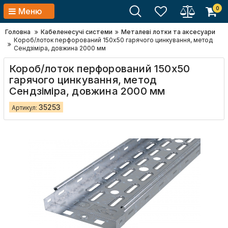
0
Меню
Головна
Кабеленесучі системи
Металеві лотки та аксесуари
Короб/лоток перфорований 150х50 гарячого цинкування, метод
Сендзіміра, довжина 2000 мм
Короб/лоток перфорований 150х50
гарячого цинкування, метод
Сендзіміра, довжина 2000 мм
35253
Артикул: