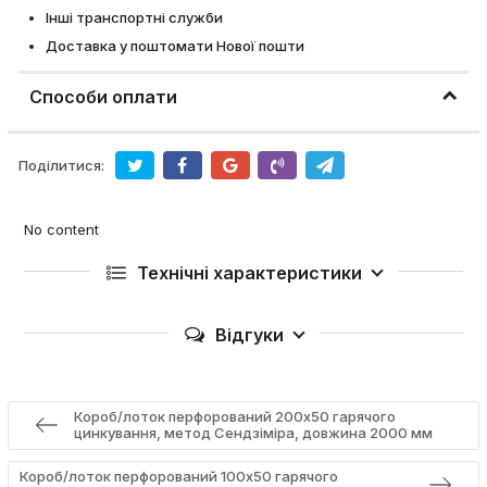
Інші транспортні служби
Доставка у поштомати Нової пошти
Способи оплати
Поділитися:
No content
Технічні характеристики
Відгуки
Короб/лоток перфорований 200х50 гарячого
цинкування, метод Сендзіміра, довжина 2000 мм
Короб/лоток перфорований 100х50 гарячого