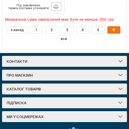
Артикул:
4099854102417
Під замовлення,
термін поставки уточнюйте
Мінімальна сума замовлення має бути не менше: 200 грн
« назад
1
2
3
4
5
6
все
КОНТАКТИ
ПРО МАГАЗИН
КАТАЛОГ ТОВАРІВ
ПІДПИСКА
МИ У СОЦМЕРЕЖАХ: