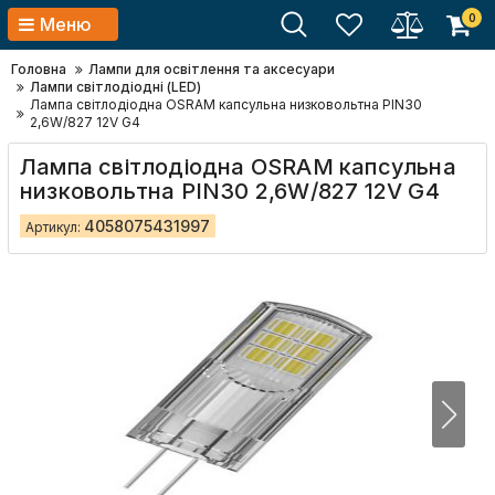
0
Меню
Головна
Лампи для освітлення та аксесуари
Лампи світлодіодні (LED)
Лампа світлодіодна OSRAM капсульна низковольтна PIN30
2,6W/827 12V G4
Лампа світлодіодна OSRAM капсульна
низковольтна PIN30 2,6W/827 12V G4
4058075431997
Артикул: