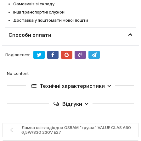
Самовивіз зі складу
Інші транспортні служби
Доставка у поштомати Нової пошти
Способи оплати
Поділитися:
No content
Технічні характеристики
Відгуки
Лампа світлодіодна OSRAM "груша" VALUE CLAS A60
6,5W/830 230V E27