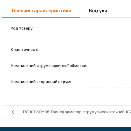
Технічні характеристики
Відгуки
Код товару:
Клас точності:
Номінальний струм первинної обмотки:
Номінальний вторинний струм:
TAT1011K0Y05 Трансформатор струму високоточний 102х