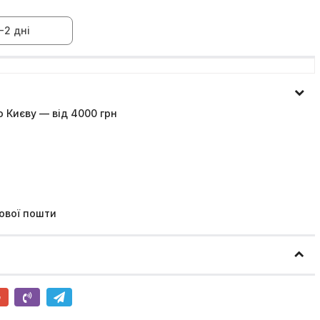
-2 дні
 Києву — від 4000 грн
ової пошти