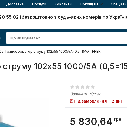
Доставка
Послуги
Контакти
Покупцям
Спеціаль
20 55 02 (безкоштовно з будь-яких номерів по Україні
и
5 Трансформатор струму 102х55 1000/5А (0,5=15VA), FRER
струму 102х55 1000/5А (0,5=15
Залишити відгук
⏳ Під замовлення 1-2 дні
5 830,64
грн