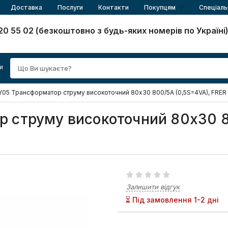
Доставка
Послуги
Контакти
Покупцям
Спеціаль
20 55 02 (безкоштовно з будь-яких номерів по Україні
и
05 Трансформатор струму високоточний 80x30 800/5A (0,5S=4VA), FRER
 струму високоточний 80x30 
Залишити відгук
⏳ Під замовлення 1-2 дні