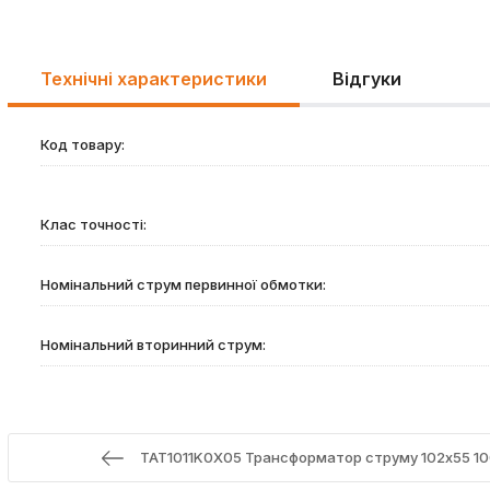
Технічні характеристики
Відгуки
Код товару:
Клас точності:
Номінальний струм первинної обмотки:
Номінальний вторинний струм:
TAT1011K0X05 Трансформатор струму 102х55 100