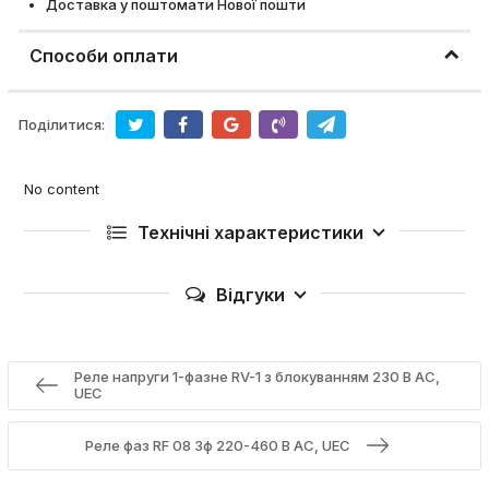
Доставка у поштомати Нової пошти
Способи оплати
Поділитися:
No content
Технічні характеристики
Відгуки
Реле напруги 1-фазне RV-1 з блокуванням 230 В AC,
UEC
Реле фаз RF 08 3ф 220-460 В AC, UEC