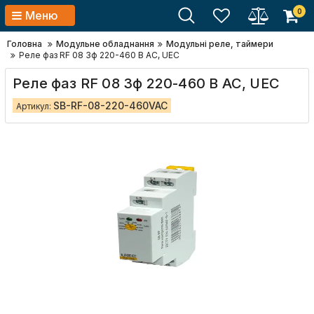
0
Меню
Головна
Модульне обладнання
Модульні реле, таймери
Реле фаз RF 08 3ф 220-460 В AC, UEC
Реле фаз RF 08 3ф 220-460 В AC, UEC
SB-RF-08-220-460VAC
Артикул: