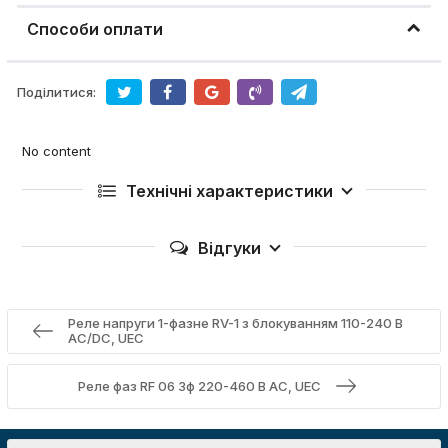
Способи оплати
Поділитися:
No content
Технічні характеристики
Відгуки
Реле напруги 1-фазне RV-1 з блокуванням 110-240 В
AC/DC, UEC
Реле фаз RF 06 3ф 220-460 В AC, UEC