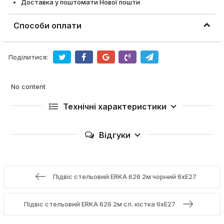
Доставка у поштомати Нової пошти
Способи оплати
Поділитися:
No content
Технічні характеристики
Відгуки
Підвіс стельовий ERKA 626 2м чорний 6xЕ27
Підвіс стельовий ERKA 626 2м сл. кістка 6xЕ27