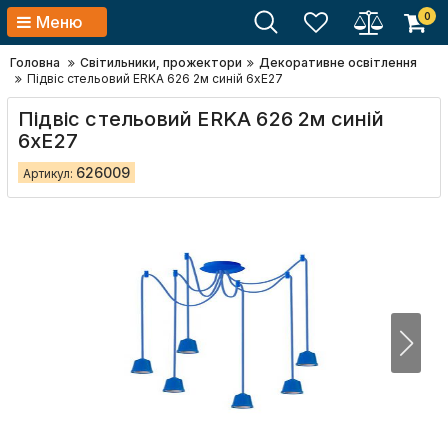
0
Меню
Головна
Світильники, прожектори
Декоративне освітлення
Підвіс стельовий ERKA 626 2м синій 6xЕ27
Підвіс стельовий ERKA 626 2м синій
6xЕ27
626009
Артикул: