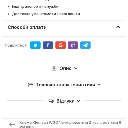
Інші транспортні служби
Доставка у поштомати Нової пошти
Способи оплати
Поділитися:
Опис
Технічні характеристики
Відгуки
Клема Klemsan WGO 1 вимірювальна 2 тест. роз'єми 6
мм сіра