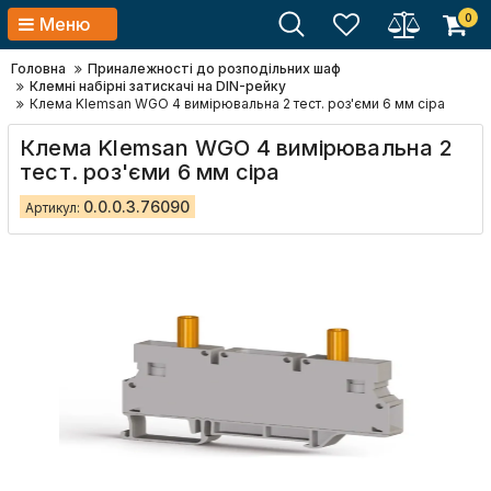
0
Меню
Головна
Приналежності до розподільних шаф
Клемні набірні затискачі на DIN-рейку
Клема Klemsan WGO 4 вимірювальна 2 тест. роз'єми 6 мм сіра
Клема Klemsan WGO 4 вимірювальна 2
тест. роз'єми 6 мм сіра
0.0.0.3.76090
Артикул: