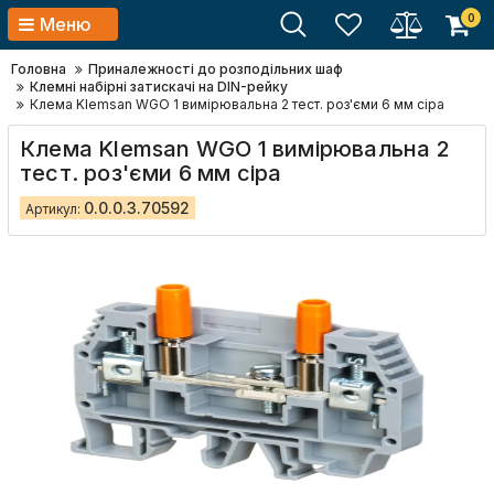
0
Меню
Головна
Приналежності до розподільних шаф
Клемні набірні затискачі на DIN-рейку
Клема Klemsan WGO 1 вимірювальна 2 тест. роз'єми 6 мм сіра
Клема Klemsan WGO 1 вимірювальна 2
тест. роз'єми 6 мм сіра
0.0.0.3.70592
Артикул: