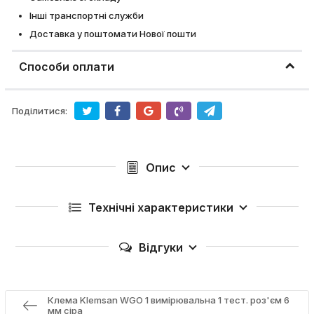
Інші транспортні служби
Доставка у поштомати Нової пошти
Способи оплати
Поділитися:
Опис
Технічні характеристики
Відгуки
Клема Klemsan WGO 1 вимірювальна 1 тест. роз'єм 6
мм сіра