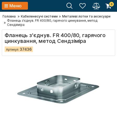
0
Меню
Головна
Кабеленесучі системи
Металеві лотки та аксесуари
Фланець з'єднув. FR 400/80, гарячого цинкування, метод
Сендзіміра
Фланець з'єднув. FR 400/80, гарячого
цинкування, метод Сендзіміра
37436
Артикул: