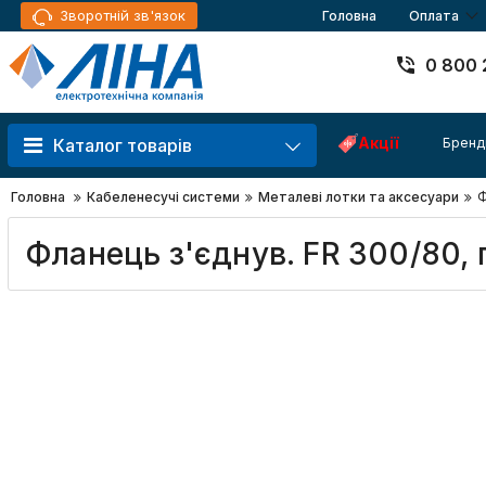
Зворотній зв'язок
Головна
Оплата
0 800 
Акції
Бренд
Каталог товарів
Головна
Кабеленесучі системи
Металеві лотки та аксесуари
Ф
Фланець з'єднув. FR 300/80, 