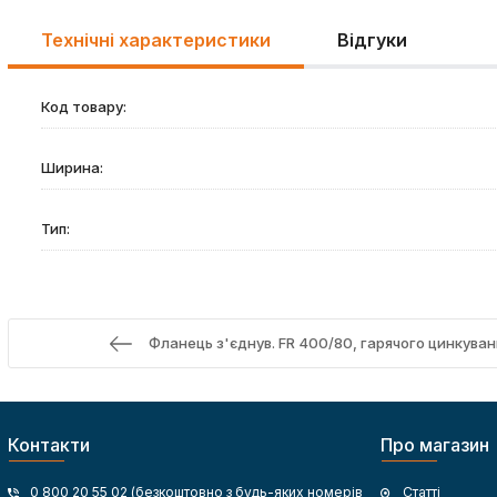
Технічні характеристики
Відгуки
Код товару:
Ширина:
Тип:
Фланець з'єднув. FR 400/80, гарячого цинкува
Контакти
Про магазин
0 800 20 55 02 (безкоштовно з будь-яких номерів
Статті