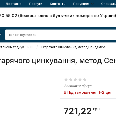
Доставка
Послуги
Контакти
Покупцям
Спеціаль
20 55 02 (безкоштовно з будь-яких номерів по Україні
и
ланець з'єднув. FR 300/80, гарячого цинкування, метод Сендзіміра
гарячого цинкування, метод Се
Залишити відгук
⏳ Під замовлення 1-2 дні
721,22
грн