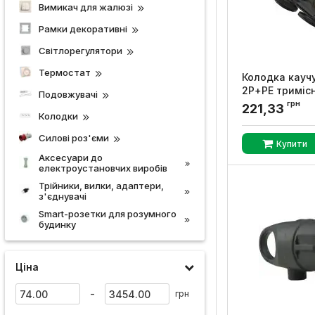
Вимикач для жалюзі
Рамки декоративні
Cвітлорегулятори
Термостат
Колодка кауч
2Р+PE тримісн
Подовжувачі
УКРЕМ
грн
221,33
Колодки
Артикул:
A025001
Силові роз'єми
Купити
Аксесуари до
електроустановчих виробів
Трійники, вилки, адаптери,
з'єднувачі
Smart-розетки для розумного
будинку
Ціна
-
грн