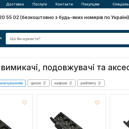
Доставка
Послуги
Контакти
Покупцям
Спеціаль
20 55 02 (безкоштовно з будь-яких номерів по Україні
и
, вимикачі, подовжувачі та ак
мовчуванням
ціною
назвою
рейтингу