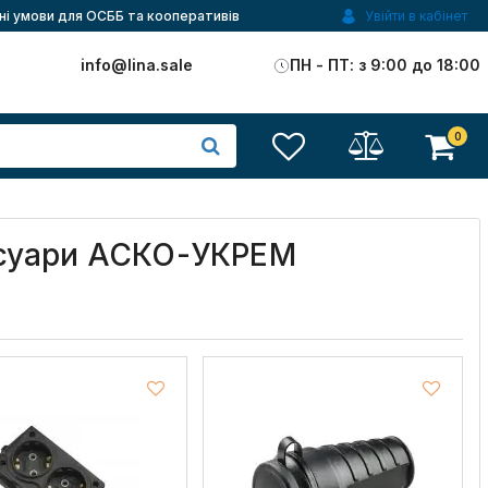
ні умови для ОСББ та кооперативів
Увійти в кабінет
)
info@lina.sale
ПН - ПТ: з 9:00 до 18:00
0
сесуари АСКО-УКРЕМ