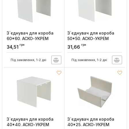
З`єднувач для короба
З`єднувач для короба
60*60, АСКО-УКРЕМ
50*50, АСКО-УКРЕМ
Артикул:
A0070040086
Артикул:
A0070040097
грн
грн
34,51
31,66
Під замовлення, 1-2 дні
Під замовлення, 1-2 дні
З`єднувач для короба
З`єднувач для короба
40*40, АСКО-УКРЕМ
40*25, АСКО-УКРЕМ