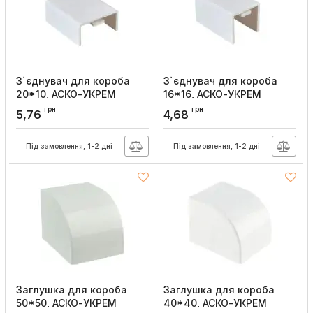
З`єднувач для короба
З`єднувач для короба
20*10, АСКО-УКРЕМ
16*16, АСКО-УКРЕМ
Артикул:
A0070040042
Артикул:
A0070040041
грн
грн
5,76
4,68
Під замовлення, 1-2 дні
Під замовлення, 1-2 дні
Заглушка для короба
Заглушка для короба
50*50, АСКО-УКРЕМ
40*40, АСКО-УКРЕМ