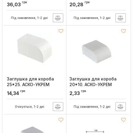
Артикул:
A0070040099
Артикул:
A0070040092
грн
грн
36,03
20,28
Під замовлення, 1-2 дні
Під замовлення, 1-2 дні
Заглушка для короба
Заглушка для короба
25*25, АСКО-УКРЕМ
20*10, АСКО-УКРЕМ
Артикул:
A0070040091
Артикул:
A0070040049
грн
грн
14,34
2,33
Очікується, 1-2 дні
Під замовлення, 1-2 дні