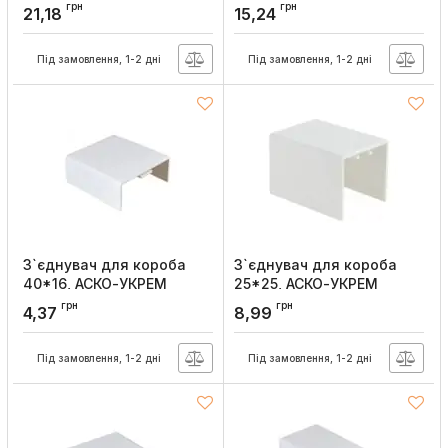
Артикул:
A0070040085
Артикул:
A0070040045
грн
грн
21,18
15,24
Під замовлення, 1-2 дні
Під замовлення, 1-2 дні
З`єднувач для короба
З`єднувач для короба
40*16, АСКО-УКРЕМ
25*25, АСКО-УКРЕМ
Артикул:
A0070040044
Артикул:
A0070040084
грн
грн
4,37
8,99
Під замовлення, 1-2 дні
Під замовлення, 1-2 дні