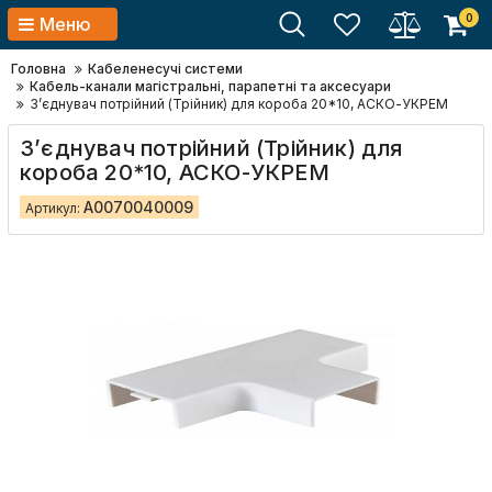
0
Меню
Головна
Кабеленесучі системи
Кабель-канали магістральні, парапетні та аксесуари
З’єднувач потрійний (Трійник) для короба 20*10, АСКО-УКРЕМ
З’єднувач потрійний (Трійник) для
короба 20*10, АСКО-УКРЕМ
A0070040009
Артикул: