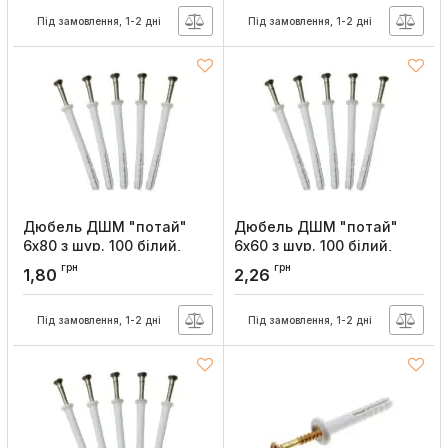
Під замовлення, 1-2 дні
Під замовлення, 1-2 дні
Дюбель ДШМ "потай"
Дюбель ДШМ "потай"
6х80 з шур. 100 білий,
6х60 з шур. 100 білий,
Sokol
Sokol
грн
грн
1,80
2,26
Артикул:
16944
Артикул:
16943
Під замовлення, 1-2 дні
Під замовлення, 1-2 дні