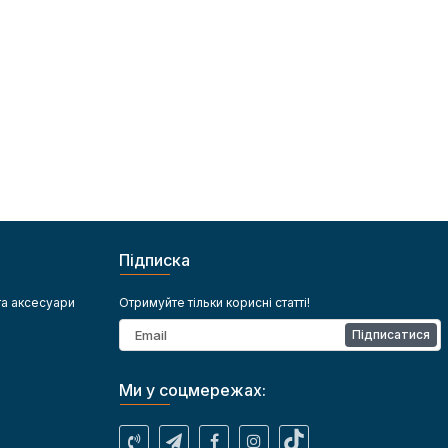
Підписка
та аксесуари
Отримуйте тільки корисні статті!
Підписатися
Ми у соцмережах: