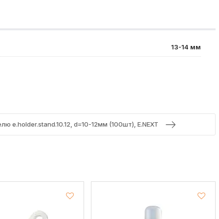
13-14 мм
лю e.holder.stand.10.12, d=10-12мм (100шт), E.NEXT