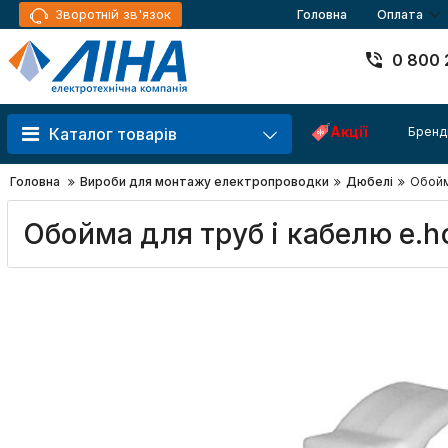
Зворотній зв'язок
Головна
Оплата
0 800 
Акції
Бренд
Каталог товарів
Головна
Вироби для монтажу електропроводки
Дюбелі
Обойма
Обойма для труб і кабелю e.ho