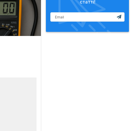
статті!