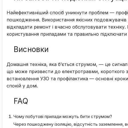
Найефективніший спосіб уникнути проблем — профі
пошкодження. Використання якісних подовжувачів і
відкладати ремонт і вчасно обслуговувати техніку.
користування приладами та правильно підключати ї
Висновки
Домашня техніка, яка б’ється струмом, — це сигнал
що може призвести до електротравми, короткого з
встановлення УЗО та профілактика — основні крок
спокій у домі.
FAQ
Чому побутові прилади можуть бити струмом?
Через пошкоджену ізоляцію, відсутність заземлення, в