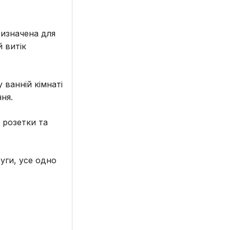
ризначена для
 витік
 ванній кімнаті
ня.
 розетки та
уги, усе одно