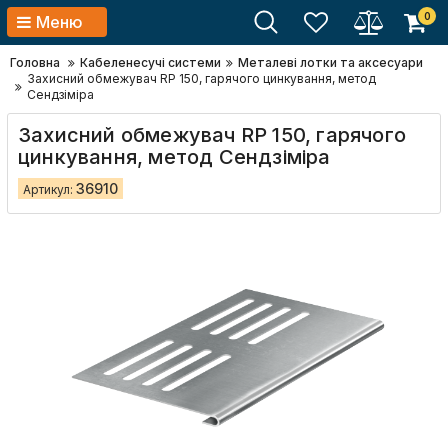
0
Меню
Головна
Кабеленесучі системи
Металеві лотки та аксесуари
Захисний обмежувач RP 150, гарячого цинкування, метод
Сендзіміра
Захисний обмежувач RP 150, гарячого
цинкування, метод Сендзіміра
36910
Артикул: