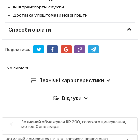
Інші транспортні служби
Доставка у поштомати Нової пошти
Способи оплати
Поділитися:
No content
Технічні характеристики
Відгуки
Захисний обмежувач RP 200, гарячого цинкування,
метод Сендзіміра
Захисний обмежувач RP 100, гарячого цинкування,