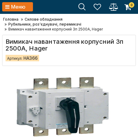
0
Меню
Головна
Силове обладнання
Рубильники, роз'єднувачі, перемикачі
Вимикач навантаження корпусний 3п 2500А, Hager
Вимикач навантаження корпусний 3п
2500А, Hager
HA366
Артикул: