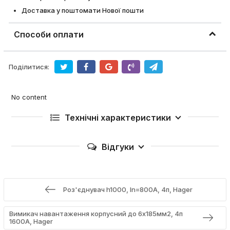
Доставка у поштомати Нової пошти
Способи оплати
Поділитися:
No content
Технічні характеристики
Відгуки
Роз'єднувач h1000, In=800А, 4п, Hager
Вимикач навантаження корпусний до 6х185мм2, 4п
1600А, Hager