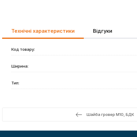
Технічні характеристики
Відгуки
Код товару:
Ширина:
Тип:
Шайба гровер М10, БДК