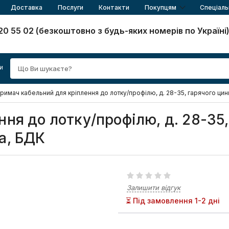
Доставка
Послуги
Контакти
Покупцям
Спеціаль
20 55 02 (безкоштовно з будь-яких номерів по Україні
и
римач кабельний для кріплення до лотку/профілю, д. 28-35, гарячого ци
ня до лотку/профілю, д. 28-35,
а, БДК
Залишити відгук
⏳ Під замовлення 1-2 дні