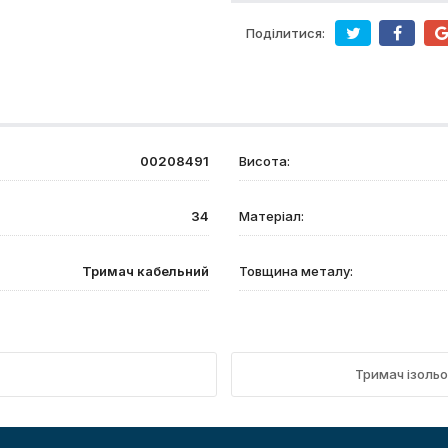
Поділитися:
00208491
Висота:
34
Матеріал:
Тримач кабельний
Товщина металу:
Тримач ізоль