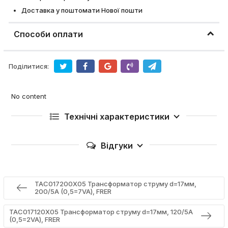
Доставка у поштомати Нової пошти
Способи оплати
Поділитися:
No content
Технічні характеристики
Відгуки
TAC017200X05 Трансформатор струму d=17мм,
200/5А (0,5=7VA), FRER
TAC017120X05 Трансформатор струму d=17мм, 120/5А
(0,5=2VA), FRER