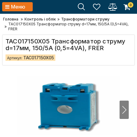
0
Меню
Головна
Контроль і облік
Трансформатори струму
TAC017150X05 Трансформатор струму d=17мм, 150/5А (0,5=4VA),
FRER
TAC017150X05 Трансформатор струму
d=17мм, 150/5А (0,5=4VA), FRER
TAC017150X05
Артикул: