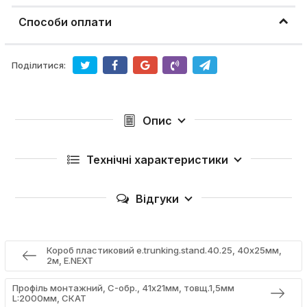
Способи оплати
Поділитися:
Опис
Технічні характеристики
Відгуки
Короб пластиковий e.trunking.stand.40.25, 40х25мм,
2м, E.NEXT
Профіль монтажний, C-обр., 41х21мм, товщ.1,5мм
L:2000мм, СКАТ