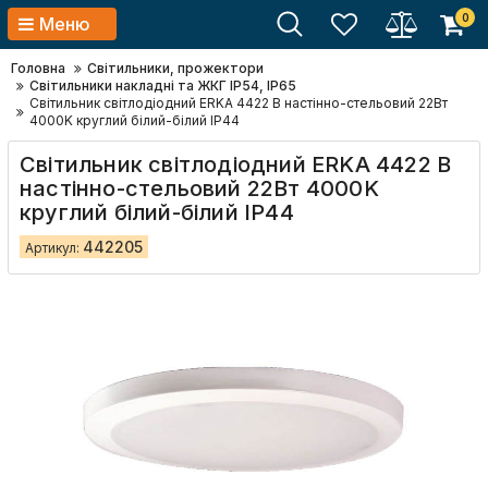
0
Меню
Головна
Світильники, прожектори
Світильники накладні та ЖКГ IP54, IP65
Світильник світлодіодний ERKA 4422 B настінно-стельовий 22Вт
4000K круглий білий-білий IP44
Світильник світлодіодний ERKA 4422 B
настінно-стельовий 22Вт 4000K
круглий білий-білий IP44
442205
Артикул: