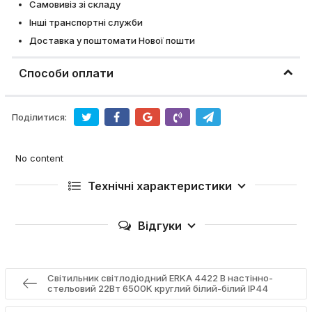
Самовивіз зі складу
Інші транспортні служби
Доставка у поштомати Нової пошти
Способи оплати
Поділитися:
No content
Технічні характеристики
Відгуки
Світильник світлодіодний ERKA 4422 B настінно-
стельовий 22Вт 6500K круглий білий-білий IP44