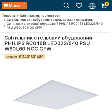
0
Меню
Головна
Світильники, прожектори
Світильники для побутових та громадських приміщень
Світильник стельовий вбудований PHILIPS RC048B LED32S/840
PSU W60L60 NOC CFW
Світильник стельовий вбудований
PHILIPS RC048B LED32S/840 PSU
W60L60 NOC CFW
911401801480
Артикул: