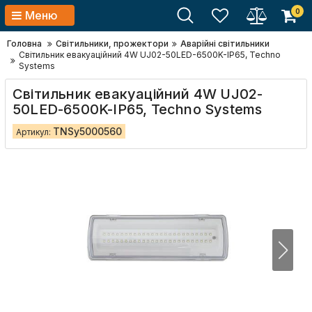
0
Меню
Головна
Світильники, прожектори
Аварійні світильники
Світильник евакуаційний 4W UJ02-50LED-6500K-IP65, Techno
Systems
Світильник евакуаційний 4W UJ02-
50LED-6500K-IP65, Techno Systems
TNSy5000560
Артикул: