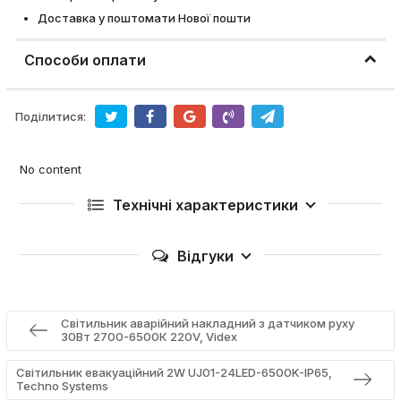
Доставка у поштомати Нової пошти
Способи оплати
Поділитися:
No content
Технічні характеристики
Відгуки
Світильник аварійний накладний з датчиком руху
30Вт 2700-6500К 220V, Videx
Світильник евакуаційний 2W UJ01-24LED-6500K-IP65,
Techno Systems