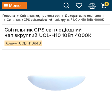
0
Меню
Головна
Світильники, прожектори
Декоративне освітлення
Світильник CPS світлодіодний напівкруглий UCL-H10 10Вт 4000К
Світильник CPS світлодіодний
напівкруглий UCL-H10 10Вт 4000К
UCL-H10K40
Артикул: