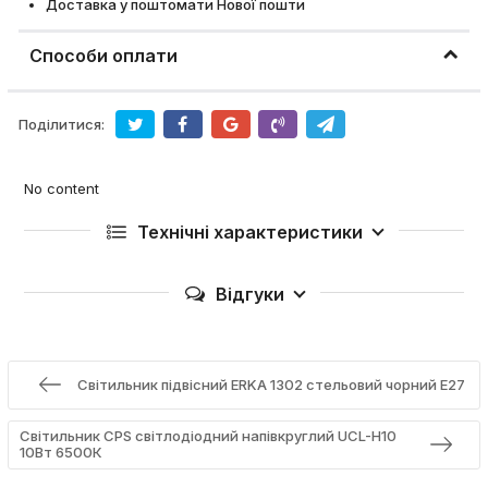
Доставка у поштомати Нової пошти
Способи оплати
Поділитися:
No content
Технічні характеристики
Відгуки
Світильник підвісний ERKA 1302 стельовий чорний Е27
Світильник CPS світлодіодний напівкруглий UCL-H10
10Вт 6500К