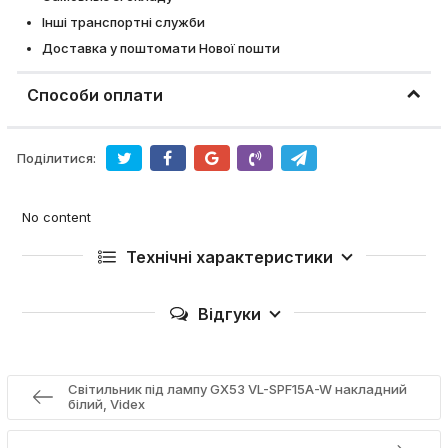
Інші транспортні служби
Доставка у поштомати Нової пошти
Способи оплати
Поділитися:
No content
Технічні характеристики
Відгуки
Світильник під лампу GX53 VL-SPF15A-W накладний
білий, Videx