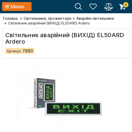
0
Меню
Головна
Світильники, прожектори
Аварійні світильники
Світильник аварійний (ВИХIД) EL50ARD Ardero
Світильник аварійний (ВИХIД) EL50ARD
Ardero
7880
Артикул: