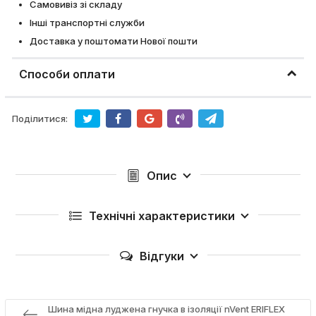
Самовивіз зі складу
Інші транспортні служби
Доставка у поштомати Нової пошти
Способи оплати
Поділитися:
Опис
Технічні характеристики
Відгуки
Шина мідна луджена гнучка в ізоляції nVent ERIFLEX