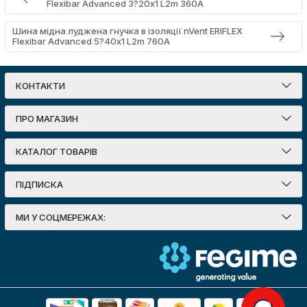
Flexibar Advanced 3?20х1 L2m 360A
Шина мідна луджена гнучка в ізоляції nVent ERIFLEX
Flexibar Advanced 5?40х1 L2m 760A
КОНТАКТИ
ПРО МАГАЗИН
КАТАЛОГ ТОВАРІВ
ПІДПИСКА
МИ У СОЦМЕРЕЖАХ: