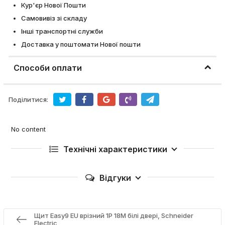
Кур'єр Нової Пошти
Самовивіз зі складу
Інші транспортні служби
Доставка у поштомати Нової пошти
Способи оплати
Поділитися:
No content
Технічні характеристики
Відгуки
Щит Easy9 EU врізний 1Р 18М білі двері, Schneider
Electric