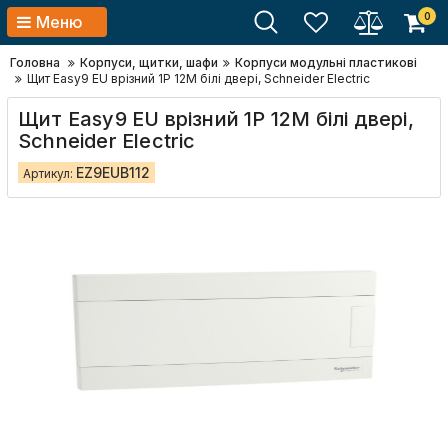
0
Меню
Головна
Корпуси, щитки, шафи
Корпуси модульні пластикові
Щит Easy9 EU врізний 1Р 12М білі двері, Schneider Electric
Щит Easy9 EU врізний 1Р 12М білі двері,
Schneider Electric
EZ9EUB112
Артикул: