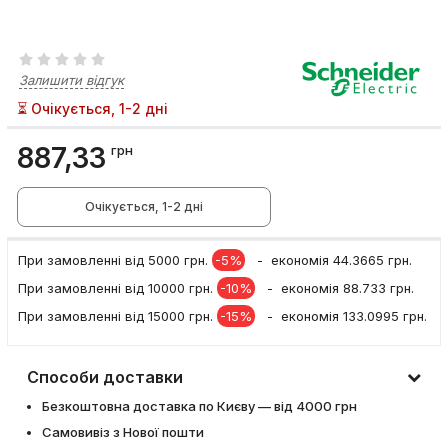
Залишити відгук
⏳ Очікується, 1-2 дні
887,33
грн
Очікується, 1-2 дні
При замовленні вiд 5000 грн.
-5%
- економія 44.3665 грн.
При замовленні вiд 10000 грн.
-10%
- економія 88.733 грн.
При замовленні вiд 15000 грн.
-15%
- економія 133.0995 грн.
Способи доставки
Безкоштовна доставка по Києву — від 4000 грн
Самовивіз з Нової пошти