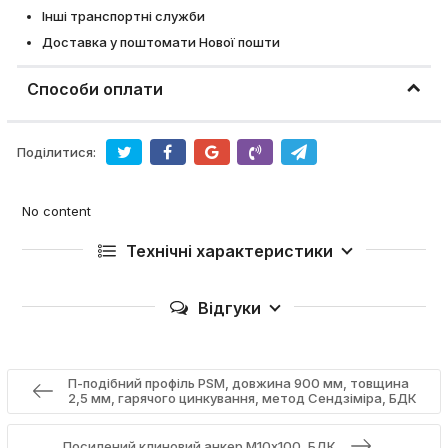
Інші транспортні служби
Доставка у поштомати Нової пошти
Способи оплати
Поділитися:
No content
Технічні характеристики
Відгуки
П-подібний профіль PSM, довжина 900 мм, товщина
2,5 мм, гарячого цинкування, метод Сендзіміра, БДК
Посилений клиновий анкер М10х100, БДК