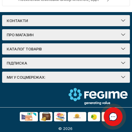
КОНТАКТИ
ПРО МАГАЗИН
КАТАЛОГ ТОВАРІВ
ПІДПИСКА
МИ У СОЦМЕРЕЖАХ:
© 2026