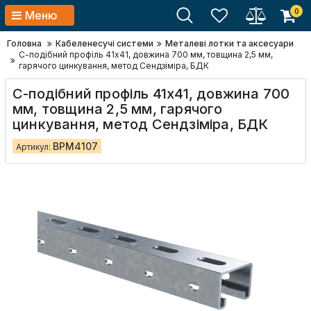
0
Меню
Головна
Кабеленесучі системи
Металеві лотки та аксесуари
С-подібний профіль 41х41, довжина 700 мм, товщина 2,5 мм,
гарячого цинкування, метод Сендзіміра, БДК
С-подібний профіль 41х41, довжина 700
мм, товщина 2,5 мм, гарячого
цинкування, метод Сендзіміра, БДК
BPM4107
Артикул: