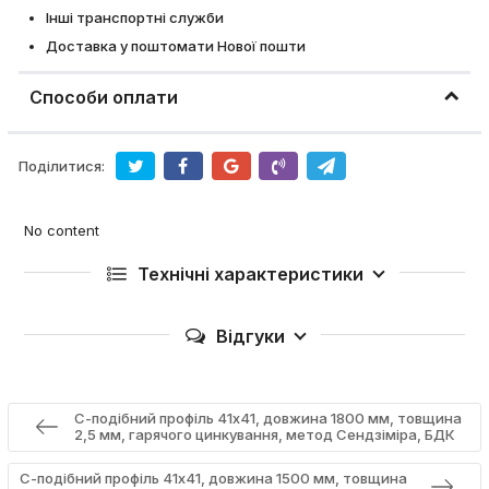
Інші транспортні служби
Доставка у поштомати Нової пошти
Способи оплати
Поділитися:
No content
Технічні характеристики
Відгуки
С-подібний профіль 41х41, довжина 1800 мм, товщина
2,5 мм, гарячого цинкування, метод Сендзіміра, БДК
С-подібний профіль 41х41, довжина 1500 мм, товщина