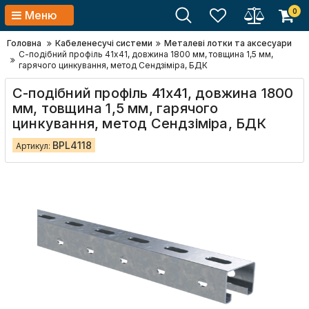
0
Меню
Головна
Кабеленесучі системи
Металеві лотки та аксесуари
С-подібний профіль 41х41, довжина 1800 мм, товщина 1,5 мм,
гарячого цинкування, метод Сендзіміра, БДК
С-подібний профіль 41х41, довжина 1800
мм, товщина 1,5 мм, гарячого
цинкування, метод Сендзіміра, БДК
BPL4118
Артикул: